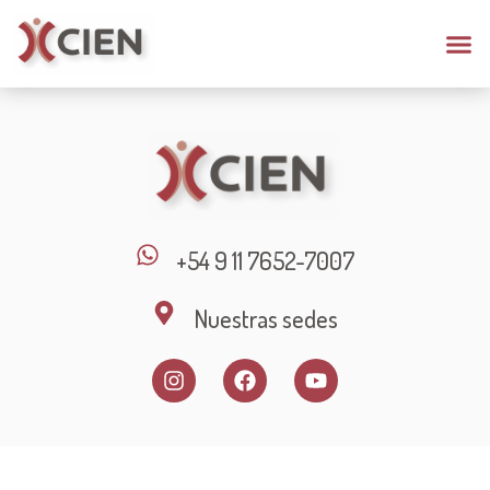
+54 9 11 7652-7007
Nuestras sedes