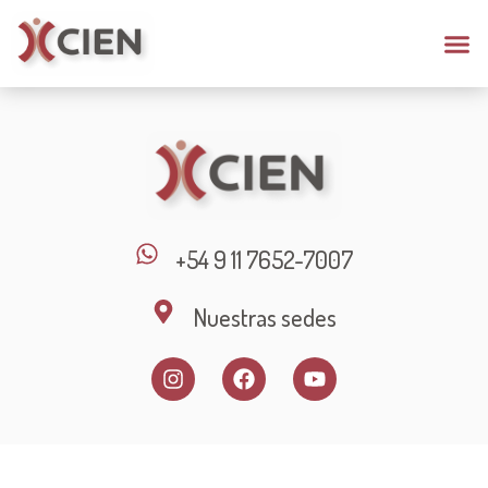
+54 9 11 7652-7007
Nuestras sedes