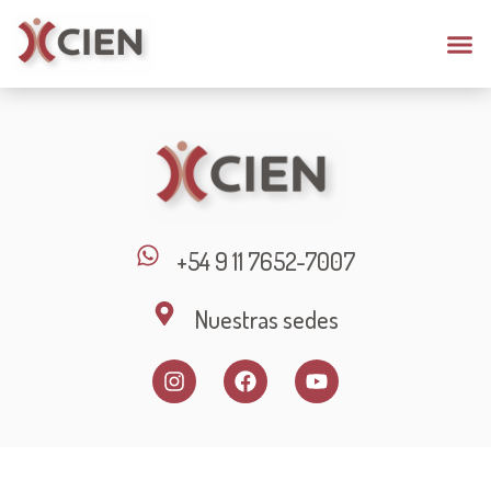
+54 9 11 7652-7007
Nuestras sedes