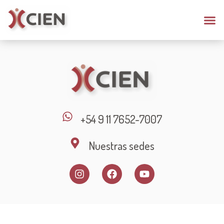
+54 9 11 7652-7007
Nuestras sedes