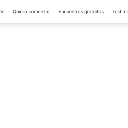
os
Quiero comenzar
Encuentros gratuitos
Testim