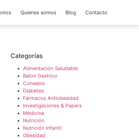
onios
Quienes somos
Blog
Contacto
Categorías
Alimentación Saludable
Balon Gastrico
Consejos
Diabetes
Fármacos Antiobesidad
Investigaciones & Papers
Medicina
Nutrición
Nutrición Infantil
Obesidad