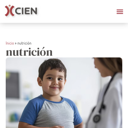
Inicio
»
nutrición
nutrición