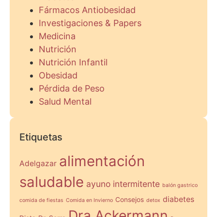
Fármacos Antiobesidad
Investigaciones & Papers
Medicina
Nutrición
Nutrición Infantil
Obesidad
Pérdida de Peso
Salud Mental
Etiquetas
alimentación
Adelgazar
saludable
ayuno intermitente
balón gastrico
diabetes
Consejos
comida de fiestas
Comida en Invierno
detox
Dra Ackermann